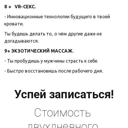
8
 🔸  
VR-СЕКС. 
- Инновационные технологии будущего в твоей 
кровати. 
Ты будешь делать то, о чём другие даже не 
догадываются.
9
🔸
ЭКЗОТИЧЕСКИЙ МАССАЖ.
- Ты пробудишь у мужчины страсть к себе. 
- Быстро восстановишь после рабочего дня.
Успей записаться!
Стоимость 
двухдневного 