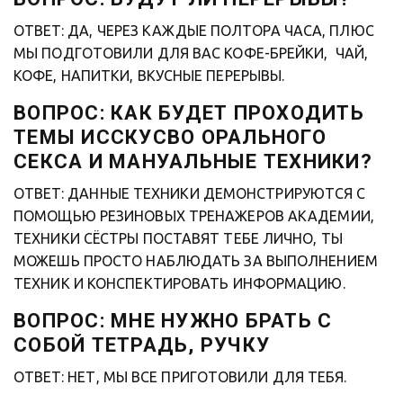
ОТВЕТ: ДА, ЧЕРЕЗ КАЖДЫЕ ПОЛТОРА ЧАСА, ПЛЮС 
МЫ ПОДГОТОВИЛИ ДЛЯ ВАС КОФЕ-БРЕЙКИ,  ЧАЙ, 
КОФЕ, НАПИТКИ, ВКУСНЫЕ ПЕРЕРЫВЫ.
ВОПРОС: КАК БУДЕТ ПРОХОДИТЬ 
ТЕМЫ ИССКУСВО ОРАЛЬНОГО 
СЕКСА И МАНУАЛЬНЫЕ ТЕХНИКИ? 
ОТВЕТ: ДАННЫЕ ТЕХНИКИ ДЕМОНСТРИРУЮТСЯ С 
ПОМОЩЬЮ РЕЗИНОВЫХ ТРЕНАЖЕРОВ АКАДЕМИИ, 
ТЕХНИКИ СЁСТРЫ ПОСТАВЯТ ТЕБЕ ЛИЧНО, ТЫ 
МОЖЕШЬ ПРОСТО НАБЛЮДАТЬ ЗА ВЫПОЛНЕНИЕМ 
ТЕХНИК И КОНСПЕКТИРОВАТЬ ИНФОРМАЦИЮ.
ВОПРОС: МНЕ НУЖНО БРАТЬ С 
СОБОЙ ТЕТРАДЬ, РУЧКУ
ОТВЕТ: НЕТ, МЫ ВСЕ ПРИГОТОВИЛИ ДЛЯ ТЕБЯ. 