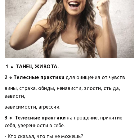
1
 🔸 
ТАНЕЦ ЖИВОТА.
2
 🔸
Телесные практики
 для очищения от чувств:
вины, страха, обиды, ненависти, злости, стыда, 
зависти,
зависимости, агрессии.
3 
🔸 
Телесные практики 
на прощение, принятие 
себя, уверенности в себе.
- Кто сказал, что ты не можешь? 