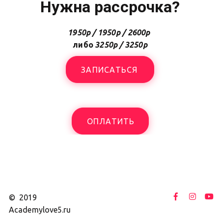
Нужна рассрочка?
1950р / 1950р / 2600р
либо 
3250р / 3250р
ЗАПИСАТЬСЯ
ОПЛАТИТЬ
©  2019 
Academylove5.ru 