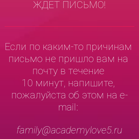
ЖДЁТ ПИСЬМО!
Если по каким-то причинам 
письмо не пришло вам на 
почту в течение 

10 минут, напишите, 
пожалуйста об этом на e-
mail: 
family@academylove5.ru