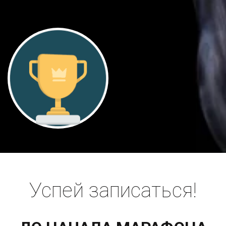
Успей записаться!