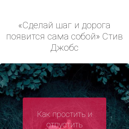
«Сделай шаг и дорога
появится сама собой» Стив
Джобс
Как простить и
отпустить