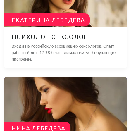
ЕКАТЕРИНА ЛЕБЕДЕВА
ПСИХОЛОГ-СЕКСОЛОГ
Входит в Российскую ассоциацию сексологов. Опыт
работы 6 лет. 17 385 счастливых семей. 5 обучающих
программ.
Как
полюбить
свое тело и
раскрыть свою
НИНА ЛЕБЕДЕВА