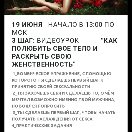
19 ИЮНЯ
НАЧАЛО В 13:00 ПО
МСК
3 ШАГ:
ВИДЕОУРОК
"КАК
ПОЛЮБИТЬ СВОЕ ТЕЛО И
РАСКРЫТЬ СВОЮ
ЖЕНСТВЕННОСТЬ"
1_БОМБИЧЕСКОЕ УПРАЖНЕНИЕ, С ПОМОЩЬЮ
КОТОРОГО ТЫ СДЕЛАЕШЬ ПЕРВЫЙ ШАГ К
ПРИНЯТИЮ СВОЕЙ СЕКСУАЛЬНОСТИ
2_ТЫ ЗАХОЧЕШЬ СЕБЯ И СДЕЛАЕШЬ ТО, О ЧЁМ
МЕЧТАЛ ВОЗМОЖНО ИМЕННО ТВОЙ МУЖЧИНА,
НО БОЯЛСЯ ПОПРОСИТЬ
3_ТЫ СДЕЛАЕШЬ ПЕРВЫЙ ШАГ, ЧТОБЫ НАЧАТЬ
ПОЛУЧАТЬ НАСЛАЖДЕНИЯ ОТ СЕКСА
4_ПРАКТИЧЕСКИЕ ЗАДАНИЯ