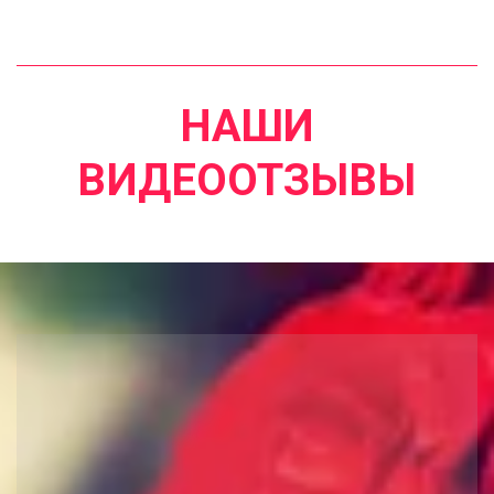
НАШИ
ВИДЕООТЗЫВЫ